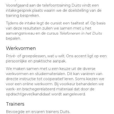
Voorafgaand aan de telefoontraining Duits vindt een
intakegesprek plaats waarin we de doelstelling van de
training bespreken.
Tijdens de intake legt de cursist een taaltest af. Op basis
van deze resultaten zullen we samen met u het
aanvangsniveau en de cursus
Telefoneren in het Duits
bepalen.
Werkvormen
Privé- of groepslessen, wat u wilt. Ons accent ligt op een
persoonlijke en praktische aanpak.
We maken samen met u een keuze uit de diverse
werkvormen en studiematerialen. Dit kan variëren van
directe instructie tot coöperatief leren. Soms kiezen we
voor een online werkvorm. Bij voorkeur behandelen we
werk- en brachegerelateerd materiaal dat door de
opdrachtgever/kandidaat wordt aangeleverd.
Trainers
Bevoegde en ervaren trainers Duits.