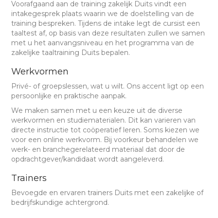
Voorafgaand aan de training zakelijk Duits vindt een
intakegesprek plaats waarin we de doelstelling van de
training bespreken. Tijdens de intake legt de cursist een
taaltest af, op basis van deze resultaten zullen we samen
met u het aanvangsniveau en het programma van de
zakelijke taaltraining Duits bepalen.
Werkvormen
Privé- of groepslessen, wat u wilt. Ons accent ligt op een
persoonlijke en praktische aanpak.
We maken samen met u een keuze uit de diverse
werkvormen en studiematerialen. Dit kan varieren van
directe instructie tot coöperatief leren. Soms kiezen we
voor een online werkvorm. Bij voorkeur behandelen we
werk- en branchegerelateerd materiaal dat door de
opdrachtgever/kandidaat wordt aangeleverd.
Trainers
Bevoegde en ervaren trainers Duits met een zakelijke of
bedrijfskundige achtergrond.