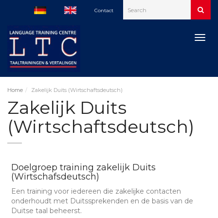
Contact
Togg
navig
Home
Zakelijk Duits (Wirtschaftsdeutsch)
Zakelijk Duits
(Wirtschaftsdeutsch)
Doelgroep training zakelijk Duits
(Wirtschafsdeutsch)
Een training voor iedereen die zakelijke contacten
onderhoudt met Duitssprekenden en de basis van de
Duitse taal beheerst.