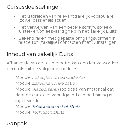
Cursusdoelstellingen
Het uitbreiden van relevant zakelijk vocabulaire
(zowel passief als actief)
Het verwerven van een betere schrijf-, spreek-,
luister- en/of leesvaardigheid in het zakelijk Duits.
Bekend raken met gepaste omgangsvormen in
relatie tot (zakelijke) contacten met Duitstaligen.
Inhoud van zakelijk Duits
Afhankelijk van de taalbehoefte kan een keuze worden
gemaakt uit de volgende modules:
Module Z
akelijke correspondentie
Module Z
akelijke conversatie
Module
Rapporteren
(op basis van materiaal dat
door de cursisten voorafgaand aan de training is
ingeleverd)
Module
Telefoneren in het Duits
Module
Technisch Duits
Aanpak