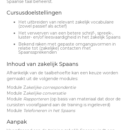
Spaanse taal beheerst.
Cursusdoelstellingen
Het uitbreiden van relevant zakelijk vocabulaire
(zowel passief als actief)
Het verwerven van een betere schrijf-, spreek-,
luister- en/of leesvaardigheid in het zakelijk Spaans
Bekend raken met gepaste omgangsvormen in
relatie tot (zakelijke) contacten met
Spaanssprekenden
Inhoud van zakelijk Spaans
Afhankelijk van de taalbehoefte kan een keuze worden
gemaakt uit de volgende modules:
Module Z
akelijke correspondentie
Module Z
akelijke conversatie
Module
Rapporteren
(op basis van materiaal dat door de
cursisten voorafgaand aan de training is ingeleverd)
Module
Telefoneren in het Spaans
Aanpak