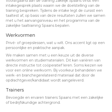
Voorafgaand aan de training zakelijk Spaans vindt een
intakegesprek plaats waarin we de doelstelling van de
training bespreken. Tijdens de intake legt de cursist een
taaltest af, op basis van deze resultaten zullen we samen
met u het aanvangsniveau en het programma van de
zakelijke taaltraining Spaans bepalen.
Werkvormen
Privé- of groepslessen, wat u wilt. Ons accent ligt op een
persoonlijke en praktische aanpak.
We maken samen met u een keuze uit de diverse
werkvormen en studiematerialen. Dit kan variëren van
directe instructie tot coöperatief leren. Soms kiezen we
voor een online werkvorm. Bij voorkeur behandelen we
werk- en branchegerelateerd materiaal dat door de
opdrachtgever/kandidaat wordt aangeleverd.
Trainers
Bevoegde en ervaren trainers Spaans met een zakelijke
of bedrijfskundige achtergrond.