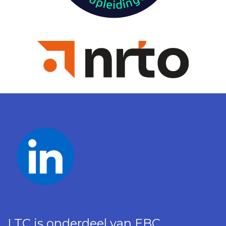
LTC is onderdeel van EBC