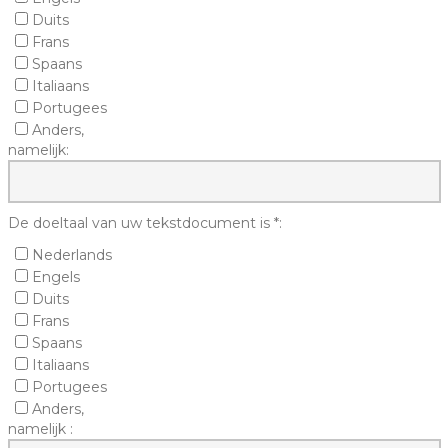
Duits
Frans
Spaans
Italiaans
Portugees
Anders,
namelijk:
De doeltaal van uw tekstdocument is *:
Nederlands
Engels
Duits
Frans
Spaans
Italiaans
Portugees
Anders,
namelijk :