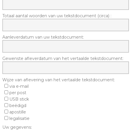
Totaal aantal woorden van uw tekstdocument (circa) :
Aanleverdatum van uw tekstdocument:
Gewenste afleverdatum van het vertaalde tekstdocument:
Wijze van aflevering van het vertaalde tekstdocument:
via e-mail
per post
USB stick
beëdigd
apostille
legalisatie
Uw gegevens: