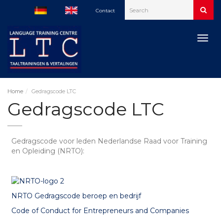
Contact
Togg
navig
Home
Gedragscode LTC
Gedragscode LTC
Gedragscode voor leden Nederlandse Raad voor Training
en Opleiding (NRTO):
NRTO Gedragscode beroep en bedrijf
Code of Conduct for Entrepreneurs and Companies