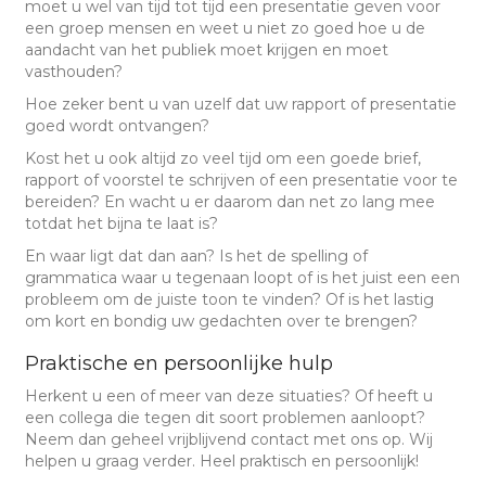
moet u wel van tijd tot tijd een presentatie geven voor
een groep mensen en weet u niet zo goed hoe u de
aandacht van het publiek moet krijgen en moet
vasthouden?
Hoe zeker bent u van uzelf dat uw rapport of presentatie
goed wordt ontvangen?
Kost het u ook altijd zo veel tijd om een goede brief,
rapport of voorstel te schrijven of een presentatie voor te
bereiden? En wacht u er daarom dan net zo lang mee
totdat het bijna te laat is?
En waar ligt dat dan aan? Is het de spelling of
grammatica waar u tegenaan loopt of is het juist een een
probleem om de juiste toon te vinden? Of is het lastig
om kort en bondig uw gedachten over te brengen?
Praktische en persoonlijke hulp
Herkent u een of meer van deze situaties? Of heeft u
een collega die tegen dit soort problemen aanloopt?
Neem dan geheel vrijblijvend contact met ons op. Wij
helpen u graag verder. Heel praktisch en persoonlijk!